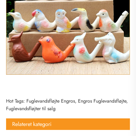
Hot Tags: Fuglevandsfløjte Engros, Engros Fuglevandsfløjte,
Fuglevandsfløjter til salg
Relateret kategori