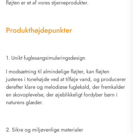
fløjten er et af vores stjerneprodukter.
Produkthøjdepunkter
1. Unikt fuglesangsimuleringsdesign
I modsætning til almindelige fløjter, kan fløjten
justeres i tonehøjde ved at tilføje vand, og producerer
derefter klare og melodiøse fuglekald, der fremkalder
en skovoplevelse, der øjeblikkeligt fordyber børn i
naturens glæder.
2. Sikre og miljøvenlige materialer