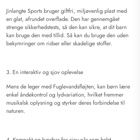
Jinlangte Sports bruger giftfri, miljøvenlig plast med
en glat, afrundet overflade. Den har gennemgået
strenge sikkerhedstests, så den kan sikre, at dit barn
kan bruge den med tillid. Så kan du bruge den uden
bekymringer om ridser eller skadelige stoffer.
3. En interaktiv og sjov oplevelse
Mens de leger med Fuglevandsfløjten, kan børn lære
enkel åndekontrol og lydvariation, hvilket fremmer
musikalsk oplysning og styrker deres forbindelse til
naturen.
4. Kompakt og bærbar for sjov når som helst