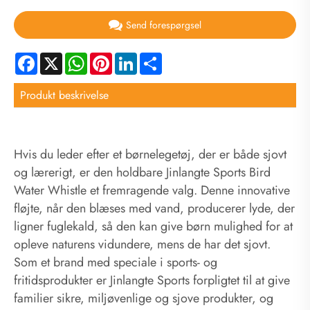
Send forespørgsel
Facebook
X
WhatsApp
Pinterest
LinkedIn
Share
Produkt beskrivelse
Hvis du leder efter et børnelegetøj, der er både sjovt
og lærerigt, er den holdbare Jinlangte Sports Bird
Water Whistle et fremragende valg. Denne innovative
fløjte, når den blæses med vand, producerer lyde, der
ligner fuglekald, så den kan give børn mulighed for at
opleve naturens vidundere, mens de har det sjovt.
Som et brand med speciale i sports- og
fritidsprodukter er Jinlangte Sports forpligtet til at give
familier sikre, miljøvenlige og sjove produkter, og