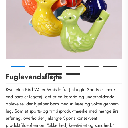
Fuglevandsfløjte
Kvaliteten Bird Water Whistle fra Jinlangte Sports er mere
end bare et legetøj; det er en lærerig og underholdende
oplevelse, der hjælper børn med at lære og vokse gennem
leg. Som et sports- og fritidsproduktmærke med mange års
erfaring, overholder Jinlangte Sports konsekvent
produktfilosofien om "sikkerhed, kreativitet og sundhed."