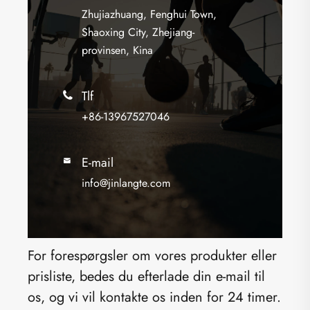
Zhujiazhuang, Fenghui Town,
Shaoxing City, Zhejiang-
provinsen, Kina
Tlf

+86-13967527046
E-mail

info@jinlangte.com
For forespørgsler om vores produkter eller
prisliste, bedes du efterlade din e-mail til
os, og vi vil kontakte os inden for 24 timer.