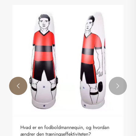


Hvad er en fodboldmannequin, og hvordan
ændrer den træningseffektiviteten?