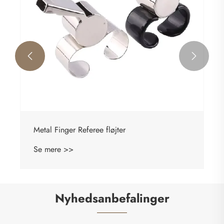


Metal Finger Referee fløjter
Se mere >>
Nyhedsanbefalinger