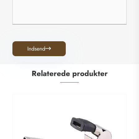
Indsend

Relaterede produkter