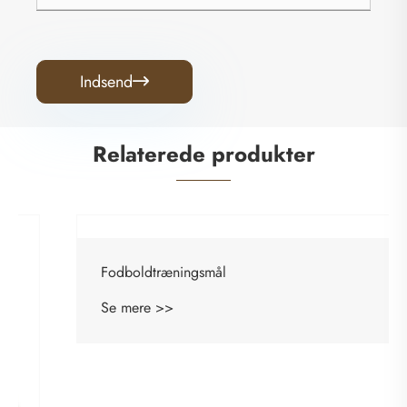
Indsend

Relaterede produkter