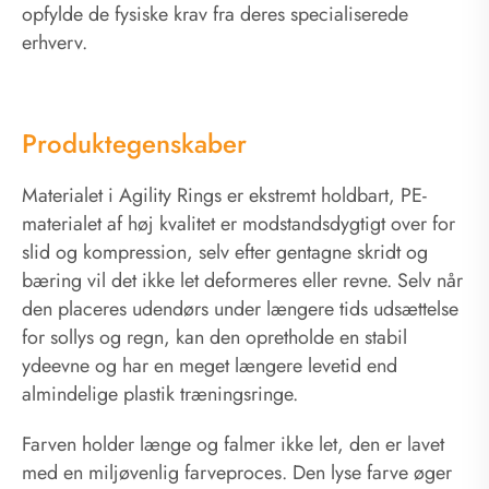
opfylde de fysiske krav fra deres specialiserede
erhverv.
Produktegenskaber
Materialet i Agility Rings er ekstremt holdbart, PE-
materialet af høj kvalitet er modstandsdygtigt over for
slid og kompression, selv efter gentagne skridt og
bæring vil det ikke let deformeres eller revne. Selv når
den placeres udendørs under længere tids udsættelse
for sollys og regn, kan den opretholde en stabil
ydeevne og har en meget længere levetid end
almindelige plastik træningsringe.
Farven holder længe og falmer ikke let, den er lavet
med en miljøvenlig farveproces. Den lyse farve øger