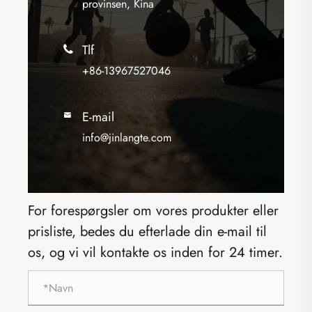
provinsen, Kina
Tlf

+86-13967527046
E-mail

info@jinlangte.com
For forespørgsler om vores produkter eller
prisliste, bedes du efterlade din e-mail til
os, og vi vil kontakte os inden for 24 timer.