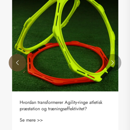


Hvordan transformerer Agility-ringe atletisk
præstation og træningseffektivitet?
Se mere >>