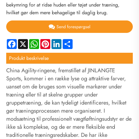
bekymring for at ridse huden eller tøjet under træning,
hvilket gør dem mere behagelige til daglig brug.
Send forespørgsel
Facebook
X
WhatsApp
Pinterest
LinkedIn
Share
Produkt beskrivelse
China Agility-ringene, fremstillet af JINLANGTE
Sports, kommer i en række lyse og attraktive farver,
uanset om de bruges som visuelle markører under
træning eller til at skelne grupper under
gruppetræning, de kan tydeligt identificeres, hvilket
gør træningsprocessen mere organiseret. I
modsætning til professionelt vægtløftningsudstyr er de
ikke så komplekse, og de er mere fleksible end
traditionelle træningsredskaber. De har ikke