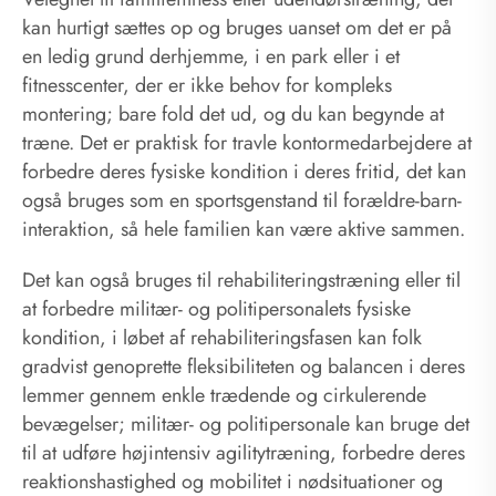
kan hurtigt sættes op og bruges uanset om det er på
en ledig grund derhjemme, i en park eller i et
fitnesscenter, der er ikke behov for kompleks
montering; bare fold det ud, og du kan begynde at
træne. Det er praktisk for travle kontormedarbejdere at
forbedre deres fysiske kondition i deres fritid, det kan
også bruges som en sportsgenstand til forældre-barn-
interaktion, så hele familien kan være aktive sammen.
Det kan også bruges til rehabiliteringstræning eller til
at forbedre militær- og politipersonalets fysiske
kondition, i løbet af rehabiliteringsfasen kan folk
gradvist genoprette fleksibiliteten og balancen i deres
lemmer gennem enkle trædende og cirkulerende
bevægelser; militær- og politipersonale kan bruge det
til at udføre højintensiv agilitytræning, forbedre deres
reaktionshastighed og mobilitet i nødsituationer og