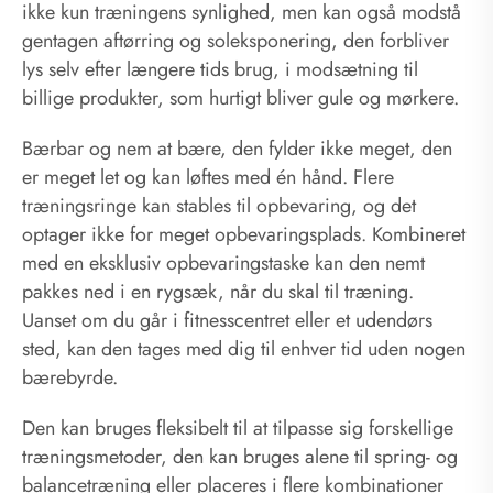
ikke kun træningens synlighed, men kan også modstå
gentagen aftørring og soleksponering, den forbliver
lys selv efter længere tids brug, i modsætning til
billige produkter, som hurtigt bliver gule og mørkere.
Bærbar og nem at bære, den fylder ikke meget, den
er meget let og kan løftes med én hånd. Flere
træningsringe kan stables til opbevaring, og det
optager ikke for meget opbevaringsplads. Kombineret
med en eksklusiv opbevaringstaske kan den nemt
pakkes ned i en rygsæk, når du skal til træning.
Uanset om du går i fitnesscentret eller et udendørs
sted, kan den tages med dig til enhver tid uden nogen
bærebyrde.
Den kan bruges fleksibelt til at tilpasse sig forskellige
træningsmetoder, den kan bruges alene til spring- og
balancetræning eller placeres i flere kombinationer