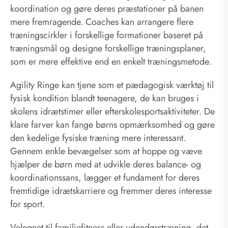
koordination og gøre deres præstationer på banen
mere fremragende. Coaches kan arrangere flere
træningscirkler i forskellige formationer baseret på
træningsmål og designe forskellige træningsplaner,
som er mere effektive end en enkelt træningsmetode.
Agility Ringe kan tjene som et pædagogisk værktøj til
fysisk kondition blandt teenagere, de kan bruges i
skolens idrætstimer eller efterskolesportsaktiviteter. De
klare farver kan fange børns opmærksomhed og gøre
den kedelige fysiske træning mere interessant.
Gennem enkle bevægelser som at hoppe og væve
hjælper de børn med at udvikle deres balance- og
koordinationssans, lægger et fundament for deres
fremtidige idrætskarriere og fremmer deres interesse
for sport.
Velegnet til familiefitness eller udendørstræning, det