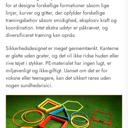
for at designe forskellige formationer såsom lige
linjer, kurver og gitter, der opfylder forskellige
træningsbehov såsom smidighed, eksplosiv kraft og
koordination. Intet ekstra udstyr er påkrævet, og
diversificeret træning kan opnås.
Sikkerhedsdesignet er meget gennemtænkt. Kanterne
er glatte uden grater, og det vil ikke ridse huden eller
rive tøjet i stykker. PE-materialet har ingen lugt, er
miljøvenligt og ikke-giftigt. Uanset om det er for
voksne eller teenagere, kan det sikkert røres uden
nogen sundhedsrisici.